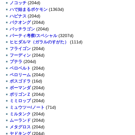
ノコッチ
(204d)
ハで始まるポケモン
(1363d)
ハピナス
(204d)
バクオング
(204d)
パッチラゴン
(204d)
パーティ考察/スペシャル
(3207d)
ヒヒダルマ（ガラルのすがた）
(111d)
フライゴン
(204d)
フーディン
(204d)
プテラ
(204d)
ベロベルト
(204d)
ペロリーム
(204d)
ボスゴドラ
(16d)
ボーマンダ
(204d)
ポリゴンＺ
(204d)
ミミロップ
(204d)
ミュウツー/ノート
(71d)
ミルタンク
(204d)
ムーランド
(204d)
メタグロス
(204d)
ヤドキング
(204d)