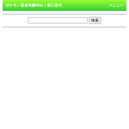
ポケモン育成考察Wiki｜第八世代
メニュー