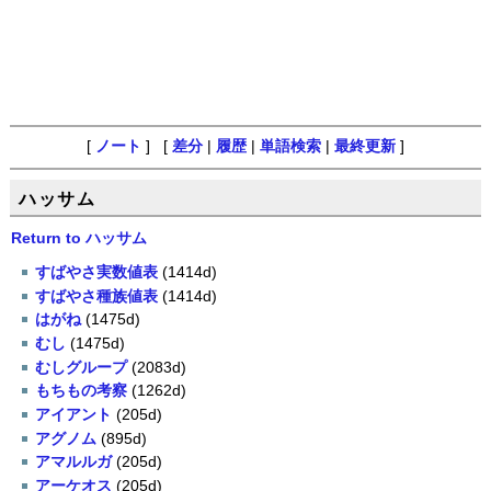
[
ノート
] [
差分
|
履歴
|
単語検索
|
最終更新
]
ハッサム
Return to ハッサム
すばやさ実数値表
(1414d)
すばやさ種族値表
(1414d)
はがね
(1475d)
むし
(1475d)
むしグループ
(2083d)
もちもの考察
(1262d)
アイアント
(205d)
アグノム
(895d)
アマルルガ
(205d)
アーケオス
(205d)