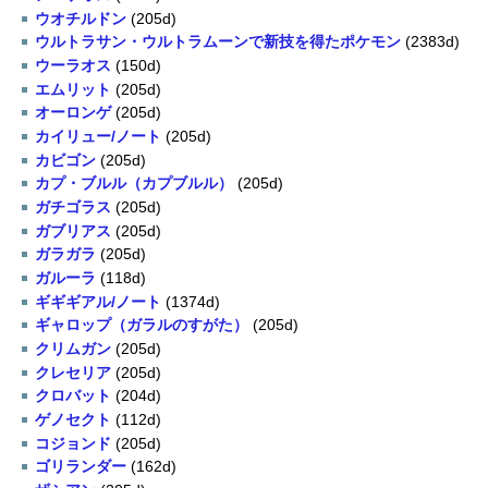
ウオチルドン
(205d)
ウルトラサン・ウルトラムーンで新技を得たポケモン
(2383d)
ウーラオス
(150d)
エムリット
(205d)
オーロンゲ
(205d)
カイリュー/ノート
(205d)
カビゴン
(205d)
カプ・ブルル（カプブルル）
(205d)
ガチゴラス
(205d)
ガブリアス
(205d)
ガラガラ
(205d)
ガルーラ
(118d)
ギギギアル/ノート
(1374d)
ギャロップ（ガラルのすがた）
(205d)
クリムガン
(205d)
クレセリア
(205d)
クロバット
(204d)
ゲノセクト
(112d)
コジョンド
(205d)
ゴリランダー
(162d)