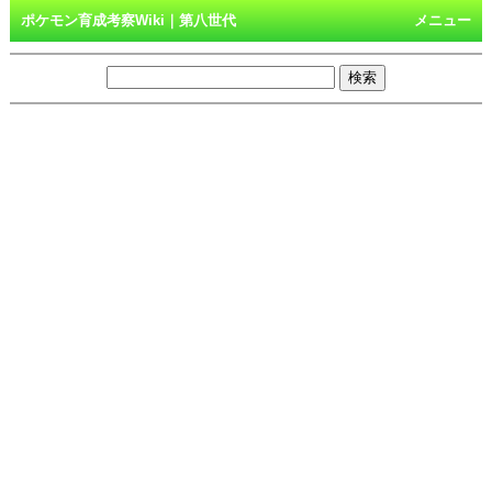
ポケモン育成考察Wiki｜第八世代
メニュー