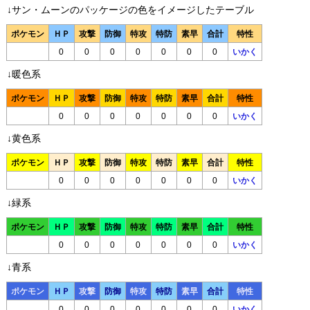
↓サン・ムーンのパッケージの色をイメージしたテーブル
ポケモン
ＨＰ
攻撃
防御
特攻
特防
素早
合計
特性
0
0
0
0
0
0
0
いかく
↓暖色系
ポケモン
ＨＰ
攻撃
防御
特攻
特防
素早
合計
特性
0
0
0
0
0
0
0
いかく
↓黄色系
ポケモン
ＨＰ
攻撃
防御
特攻
特防
素早
合計
特性
0
0
0
0
0
0
0
いかく
↓緑系
ポケモン
ＨＰ
攻撃
防御
特攻
特防
素早
合計
特性
0
0
0
0
0
0
0
いかく
↓青系
ポケモン
ＨＰ
攻撃
防御
特攻
特防
素早
合計
特性
0
0
0
0
0
0
0
いかく