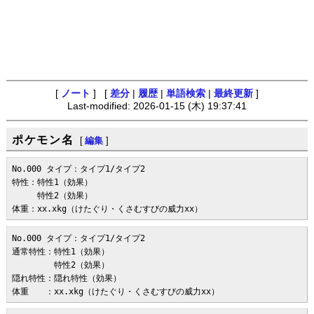
[
ノート
] [
差分
|
履歴
|
単語検索
|
最終更新
]
Last-modified: 2026-01-15 (木) 19:37:41
ポケモン名
[
編集
]
No.000 タイプ：タイプ1/タイプ2

特性：特性1（効果）

　　　特性2（効果）

体重：xx.xkg（けたぐり・くさむすびの威力xx）
No.000 タイプ：タイプ1/タイプ2

通常特性：特性1（効果）

　　　　　特性2（効果）

隠れ特性：隠れ特性（効果）

体重　　：xx.xkg（けたぐり・くさむすびの威力xx）