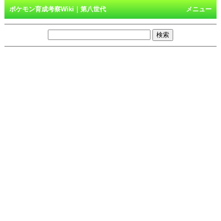
ポケモン育成考察Wiki｜第八世代
メニュー