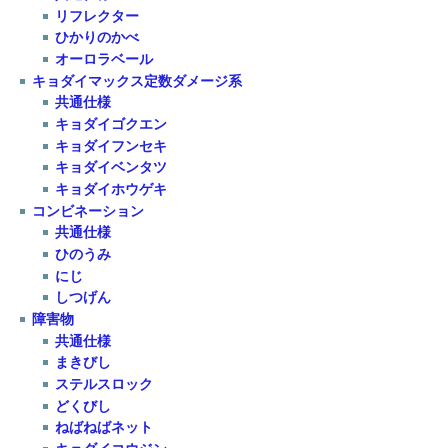
リフレクター
ひかりのかべ
オーロラベール
キョダイマックス定数ダメージ系
共通仕様
キョダイゴクエン
キョダイフンセキ
キョダイベンタツ
キョダイホウゲキ
コンビネーション
共通仕様
ひのうみ
にじ
しつげん
障害物
共通仕様
まきびし
ステルスロック
どくびし
ねばねばネット