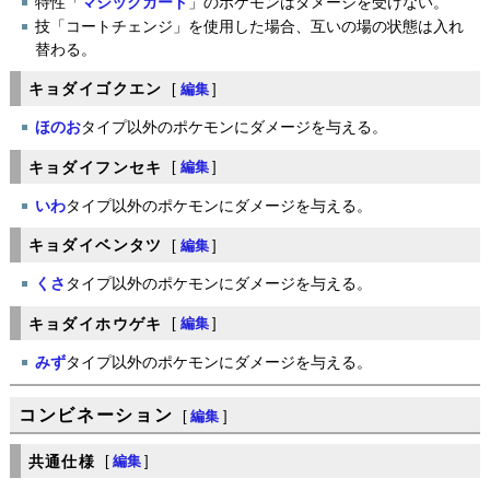
特性「
マジックガード
」のポケモンはダメージを受けない。
技「コートチェンジ」を使用した場合、互いの場の状態は入れ
替わる。
キョダイゴクエン
[
編集
]
ほのお
タイプ以外のポケモンにダメージを与える。
キョダイフンセキ
[
編集
]
いわ
タイプ以外のポケモンにダメージを与える。
キョダイベンタツ
[
編集
]
くさ
タイプ以外のポケモンにダメージを与える。
キョダイホウゲキ
[
編集
]
みず
タイプ以外のポケモンにダメージを与える。
コンビネーション
[
編集
]
共通仕様
[
編集
]