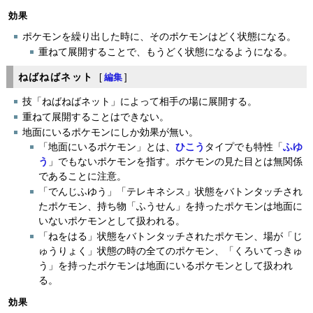
効果
ポケモンを繰り出した時に、そのポケモンはどく状態になる。
重ねて展開することで、もうどく状態になるようになる。
ねばねばネット
[
編集
]
技「ねばねばネット」によって相手の場に展開する。
重ねて展開することはできない。
地面にいるポケモンにしか効果が無い。
「地面にいるポケモン」とは、
ひこう
タイプでも特性「
ふゆ
う
」でもないポケモンを指す。ポケモンの見た目とは無関係
であることに注意。
「でんじふゆう」「テレキネシス」状態をバトンタッチされ
たポケモン、持ち物「ふうせん」を持ったポケモンは地面に
いないポケモンとして扱われる。
「ねをはる」状態をバトンタッチされたポケモン、場が「じ
ゅうりょく」状態の時の全てのポケモン、「くろいてっきゅ
う」を持ったポケモンは地面にいるポケモンとして扱われ
る。
効果