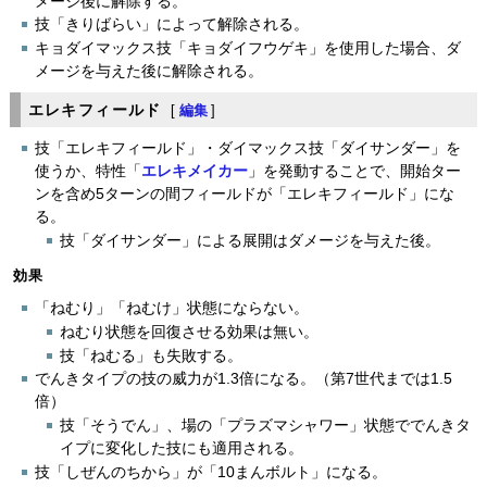
メージ後に解除する。
技「きりばらい」によって解除される。
キョダイマックス技「キョダイフウゲキ」を使用した場合、ダ
メージを与えた後に解除される。
エレキフィールド
[
編集
]
技「エレキフィールド」・ダイマックス技「ダイサンダー」を
使うか、特性「
エレキメイカー
」を発動することで、開始ター
ンを含め5ターンの間フィールドが「エレキフィールド」にな
る。
技「ダイサンダー」による展開はダメージを与えた後。
効果
「ねむり」「ねむけ」状態にならない。
ねむり状態を回復させる効果は無い。
技「ねむる」も失敗する。
でんきタイプの技の威力が1.3倍になる。（第7世代までは1.5
倍）
技「そうでん」、場の「プラズマシャワー」状態ででんきタ
イプに変化した技にも適用される。
技「しぜんのちから」が「10まんボルト」になる。