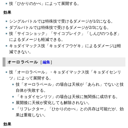
技「ひかりのかべ」によって展開する。
効果
シングルバトルでは特殊技で受けるダメージが1/2になる。
ダブルバトルでは特殊技で受けるダメージが2/3になる。
技「サイコショック」「サイコブレイク」「しんぴのつるぎ」
によるダメージも軽減できる。
キョダイマックス技「キョダイフウゲキ」によるダメージは軽
減できない。
オーロラベール
[
編集
]
技「オーロラベール」・キョダイマックス技「キョダイセンリ
ツ」によって展開する。
技「オーロラベール」の場合は天候が「あられ」でないと技
自体が失敗する。
「キョダイセンリツ」の場合は天候に無関係に成功する。
展開後に天候が変化しても解除されない。
「リフレクター」「ひかりのかべ」との共存は可能だが、効
果は重複しない。
効果