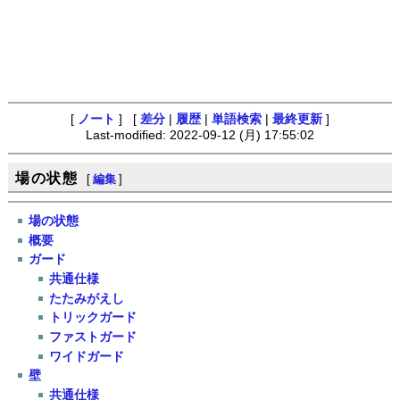
[
ノート
] [
差分
|
履歴
|
単語検索
|
最終更新
]
Last-modified: 2022-09-12 (月) 17:55:02
場の状態
[
編集
]
場の状態
概要
ガード
共通仕様
たたみがえし
トリックガード
ファストガード
ワイドガード
壁
共通仕様