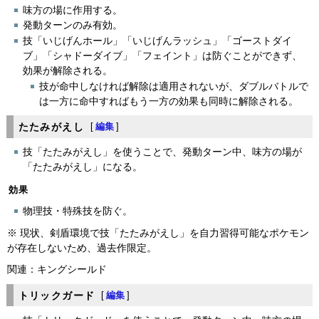
味方の場に作用する。
発動ターンのみ有効。
技「いじげんホール」「いじげんラッシュ」「ゴーストダイ
ブ」「シャドーダイブ」「フェイント」は防ぐことができず、
効果が解除される。
技が命中しなければ解除は適用されないが、ダブルバトルで
は一方に命中すればもう一方の効果も同時に解除される。
たたみがえし
[
編集
]
技「たたみがえし」を使うことで、発動ターン中、味方の場が
「たたみがえし」になる。
効果
物理技・特殊技を防ぐ。
※ 現状、剣盾環境で技「たたみがえし」を自力習得可能なポケモン
が存在しないため、過去作限定。
関連：キングシールド
トリックガード
[
編集
]