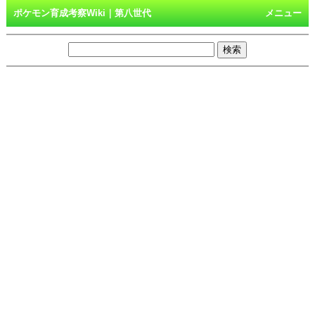
ポケモン育成考察Wiki｜第八世代
メニュー