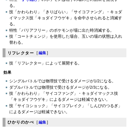
る。
技「かわらわり」「きりばらい」「サイコファング」・キョダ
イマックス技「キョダイフウゲキ」を命中させられると消滅す
る。
特性「バリアフリー」のポケモンが場に出た時消滅する。
技「コートチェンジ」を使用した場合、互いの場の状態は入れ
替わる。
リフレクター
[
編集
]
技「リフレクター」によって展開する。
効果
シングルバトルでは物理技で受けるダメージが1/2になる。
ダブルバトルでは物理技で受けるダメージが2/3になる。
技「かわらわり」「サイコファング」・キョダイマックス技
「キョダイフウゲキ」によるダメージは軽減できない。
技「サイコショック」「サイコブレイク」「しんぴのつるぎ」
によるダメージは軽減できない。
ひかりのかべ
[
編集
]