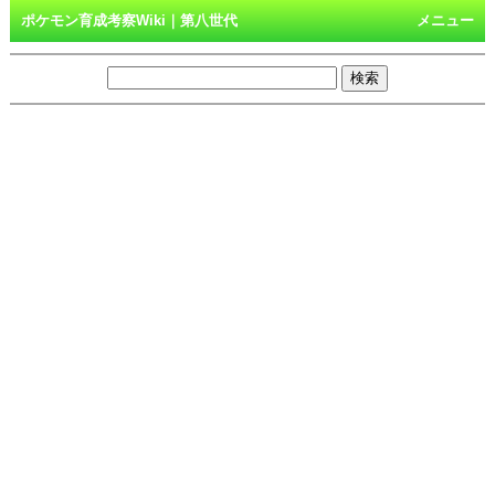
ポケモン育成考察Wiki｜第八世代
メニュー