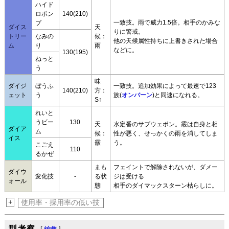
ハイド
ロポン
140(210)
一致技。雨で威力1.5倍。相手のかみな
プ
ダイス
天
りに警戒。
トリー
なみの
候：
他の天候属性持ちに上書きされた場合
ム
り
雨
などに。
130(195)
ねっと
う
味
ダイジ
ぼうふ
一致技。追加効果によって最速で123
140(210)
方：
ェット
う
族(
オンバーン
)と同速になれる。
S↑
れいと
うビー
130
天
水定番のサブウェポン。霰は自身と相
ダイア
ム
候：
性が悪く、せっかくの雨を消してしま
イス
霰
う。
こごえ
110
るかぜ
まも
フェイントで解除されないが、ダメー
ダイウ
変化技
-
る状
ジは受ける
ォール
態
相手のダイマックスターン枯らしに。
+
使用率・採用率の低い技
型考察