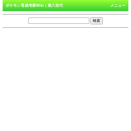
ポケモン育成考察Wiki｜第八世代
メニュー