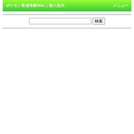
ポケモン育成考察Wiki｜第八世代
メニュー